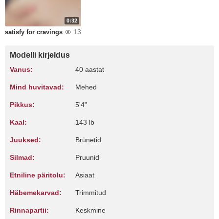
0:32
13
satisfy for cravings
Modelli kirjeldus
Vanus:
40 aastat
Mind huvitavad:
Mehed
Pikkus:
5'4"
Kaal:
143 lb
Juuksed:
Brünetid
Silmad:
Pruunid
Etniline päritolu:
Asiaat
Häbemekarvad:
Trimmitud
Rinnapartii:
Keskmine