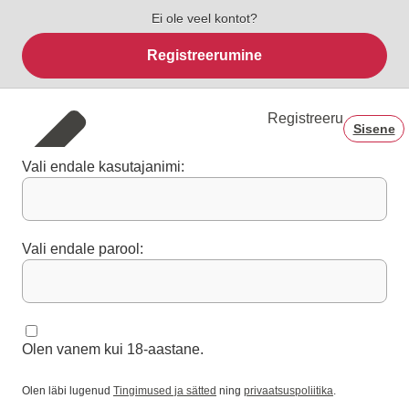
Ei ole veel kontot?
Registreerumine
Registreeru
Sisene
Vali endale kasutajanimi:
Vali endale parool:
Olen vanem kui 18-aastane.
Olen läbi lugenud
Tingimused ja sätted
ning
privaatsuspoliitika
.