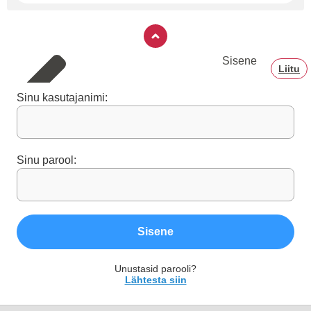
Sisene
Liitu
Sinu kasutajanimi:
Sinu parool:
Sisene
Unustasid parooli?
Lähtesta siin