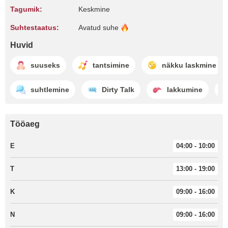
Tagumik:
Keskmine
Suhtestaatus:
Avatud
suhe
Huvid
suuseks
tantsimine
näkku laskmine
suhtlemine
Dirty Talk
lakkumine
Tööaeg
E
04:00 - 10:00
T
13:00 - 19:00
K
09:00 - 16:00
N
09:00 - 16:00